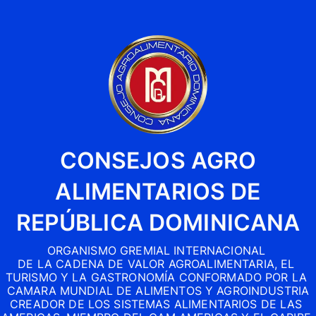
CONSEJOS AGRO
ALIMENTARIOS DE
REPÚBLICA DOMINICANA
ORGANISMO GREMIAL INTERNACIONAL 

DE LA CADENA DE VALOR AGROALIMENTARIA, EL 
TURISMO Y LA GASTRONOMÍA CONFORMADO POR LA 
CAMARA MUNDIAL DE ALIMENTOS Y AGROINDUSTRIA

CREADOR DE LOS SISTEMAS ALIMENTARIOS DE LAS 