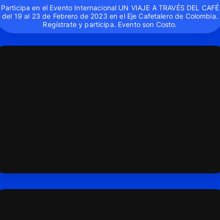
Participa en el Evento Internacional UN VIAJE A TRAVÉS DEL CAFÉ
del 19 al 23 de Febrero de 2023 en el Eje Cafetalero de Colombia.
Regístrate y participa. Evento son Costo.